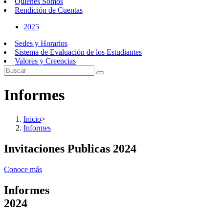
Quiénes Somos
Rendición de Cuentas
2025
Sedes y Horarios
Sistema de Evaluación de los Estudiantes
Valores y Creencias
Informes
Inicio
>
Informes
Invitaciones Publicas 2024
Conoce más
Informes
2024