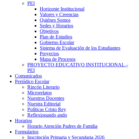
PEI
Horizonte Institucional
Valores y Creencias
Quiénes Somos
Sedes y Horarios
Objetivos
Plan de Estudios
Gobierno Escolar
Sistema de Evaluación de los Estudiantes
Proyectos
Mapa de Procesos
PROYECTO EDUCATIVO INSTITUCIONAL –
PEI
Comunicados
Periódico Escolar
Rincón Literario
Microrelatos
Nuestros Docentes
Nuestra Editorial
Políticas Cristo Rey
Reflexionando ando
Horarios
Horario Atención Padres de Familia
Formularios
Inscripción Primaria y Secundaria 2026