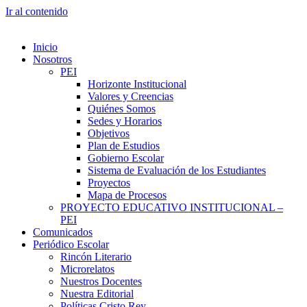
Ir al contenido
Inicio
Nosotros
PEI
Horizonte Institucional
Valores y Creencias
Quiénes Somos
Sedes y Horarios
Objetivos
Plan de Estudios
Gobierno Escolar
Sistema de Evaluación de los Estudiantes
Proyectos
Mapa de Procesos
PROYECTO EDUCATIVO INSTITUCIONAL –
PEI
Comunicados
Periódico Escolar
Rincón Literario
Microrelatos
Nuestros Docentes
Nuestra Editorial
Políticas Cristo Rey