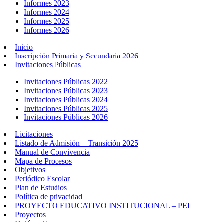
Informes 2023
Informes 2024
Informes 2025
Informes 2026
Inicio
Inscripción Primaria y Secundaria 2026
Invitaciones Públicas
Invitaciones Públicas 2022
Invitaciones Públicas 2023
Invitaciones Públicas 2024
Invitaciones Públicas 2025
Invitaciones Públicas 2026
Licitaciones
Listado de Admisión – Transición 2025
Manual de Convivencia
Mapa de Procesos
Objetivos
Periódico Escolar
Plan de Estudios
Política de privacidad
PROYECTO EDUCATIVO INSTITUCIONAL – PEI
Proyectos