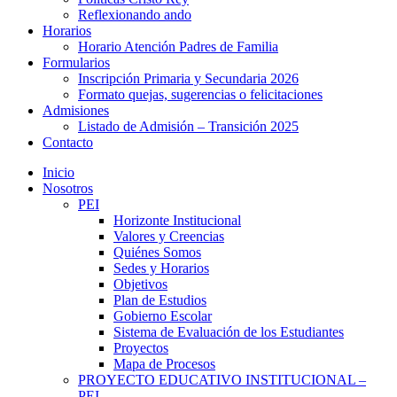
Reflexionando ando
Horarios
Horario Atención Padres de Familia
Formularios
Inscripción Primaria y Secundaria 2026
Formato quejas, sugerencias o felicitaciones
Admisiones
Listado de Admisión – Transición 2025
Contacto
Inicio
Nosotros
PEI
Horizonte Institucional
Valores y Creencias
Quiénes Somos
Sedes y Horarios
Objetivos
Plan de Estudios
Gobierno Escolar
Sistema de Evaluación de los Estudiantes
Proyectos
Mapa de Procesos
PROYECTO EDUCATIVO INSTITUCIONAL –
PEI