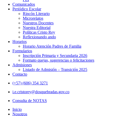
Comunicados
Periódico Escolar
Rincón Literario
Microrelatos
Nuestros Docentes
Nuestra Editorial
Políticas Cristo Rey
Reflexionando ando
Horarios
Horario Atención Padres de Familia
Formularios
Inscripción Primaria y Secundaria 2026
Formato quejas, sugerencias o felicitaciones
Admisiones
Listado de Admisión – Transición 2025
Contacto
(+57) (606) 354 3271
i.e.cristorey@dosquebradas.gov.co
Consulta de NOTAS
Inicio
Nosotros