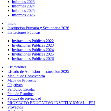
Informes 2023
Informes 2024
Informes 2025
Informes 2026
Inicio
Inscripción Primaria y Secundaria 2026
Invitaciones Públicas
Invitaciones Públicas 2022
Invitaciones Públicas 2023
Invitaciones Públicas 2024
Invitaciones Públicas 2025
Invitaciones Públicas 2026
Licitaciones
Listado de Admisión – Transición 2025
Manual de Convivencia
Mapa de Procesos
Objetivos
Periódico Escolar
Plan de Estudios
Política de privacidad
PROYECTO EDUCATIVO INSTITUCIONAL – PEI
Proyectos