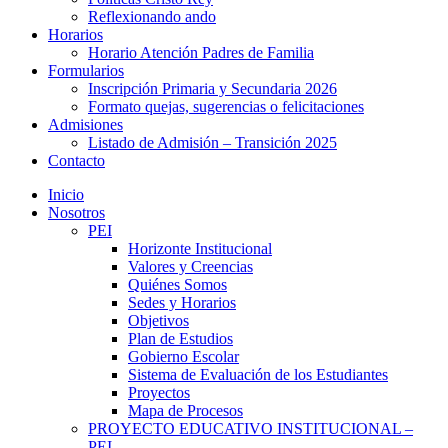
Reflexionando ando
Horarios
Horario Atención Padres de Familia
Formularios
Inscripción Primaria y Secundaria 2026
Formato quejas, sugerencias o felicitaciones
Admisiones
Listado de Admisión – Transición 2025
Contacto
Inicio
Nosotros
PEI
Horizonte Institucional
Valores y Creencias
Quiénes Somos
Sedes y Horarios
Objetivos
Plan de Estudios
Gobierno Escolar
Sistema de Evaluación de los Estudiantes
Proyectos
Mapa de Procesos
PROYECTO EDUCATIVO INSTITUCIONAL –
PEI