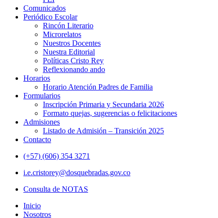
Comunicados
Periódico Escolar
Rincón Literario
Microrelatos
Nuestros Docentes
Nuestra Editorial
Políticas Cristo Rey
Reflexionando ando
Horarios
Horario Atención Padres de Familia
Formularios
Inscripción Primaria y Secundaria 2026
Formato quejas, sugerencias o felicitaciones
Admisiones
Listado de Admisión – Transición 2025
Contacto
(+57) (606) 354 3271
i.e.cristorey@dosquebradas.gov.co
Consulta de NOTAS
Inicio
Nosotros