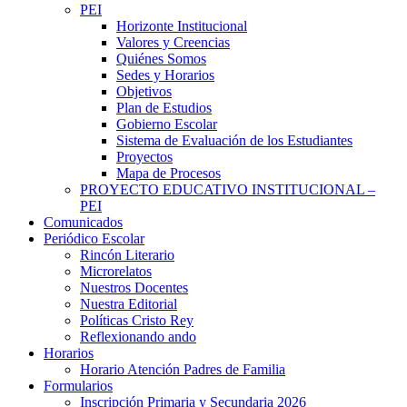
PEI
Horizonte Institucional
Valores y Creencias
Quiénes Somos
Sedes y Horarios
Objetivos
Plan de Estudios
Gobierno Escolar
Sistema de Evaluación de los Estudiantes
Proyectos
Mapa de Procesos
PROYECTO EDUCATIVO INSTITUCIONAL –
PEI
Comunicados
Periódico Escolar
Rincón Literario
Microrelatos
Nuestros Docentes
Nuestra Editorial
Políticas Cristo Rey
Reflexionando ando
Horarios
Horario Atención Padres de Familia
Formularios
Inscripción Primaria y Secundaria 2026