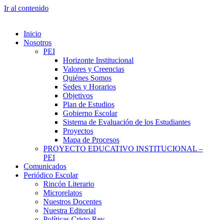
Ir al contenido
Inicio
Nosotros
PEI
Horizonte Institucional
Valores y Creencias
Quiénes Somos
Sedes y Horarios
Objetivos
Plan de Estudios
Gobierno Escolar
Sistema de Evaluación de los Estudiantes
Proyectos
Mapa de Procesos
PROYECTO EDUCATIVO INSTITUCIONAL –
PEI
Comunicados
Periódico Escolar
Rincón Literario
Microrelatos
Nuestros Docentes
Nuestra Editorial
Políticas Cristo Rey