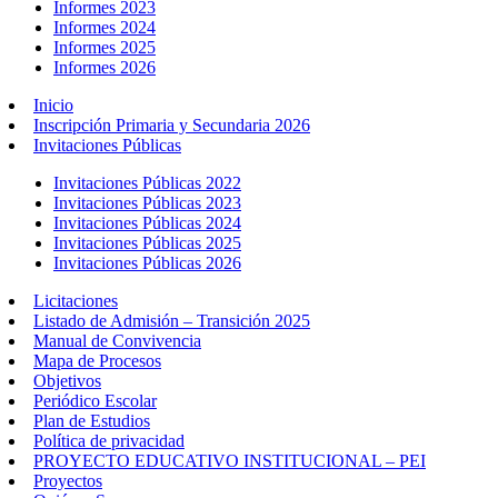
Informes 2023
Informes 2024
Informes 2025
Informes 2026
Inicio
Inscripción Primaria y Secundaria 2026
Invitaciones Públicas
Invitaciones Públicas 2022
Invitaciones Públicas 2023
Invitaciones Públicas 2024
Invitaciones Públicas 2025
Invitaciones Públicas 2026
Licitaciones
Listado de Admisión – Transición 2025
Manual de Convivencia
Mapa de Procesos
Objetivos
Periódico Escolar
Plan de Estudios
Política de privacidad
PROYECTO EDUCATIVO INSTITUCIONAL – PEI
Proyectos