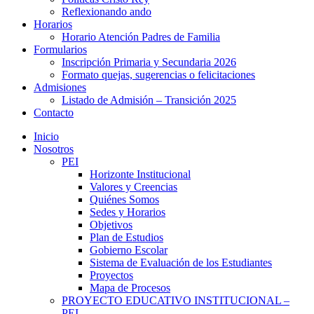
Reflexionando ando
Horarios
Horario Atención Padres de Familia
Formularios
Inscripción Primaria y Secundaria 2026
Formato quejas, sugerencias o felicitaciones
Admisiones
Listado de Admisión – Transición 2025
Contacto
Inicio
Nosotros
PEI
Horizonte Institucional
Valores y Creencias
Quiénes Somos
Sedes y Horarios
Objetivos
Plan de Estudios
Gobierno Escolar
Sistema de Evaluación de los Estudiantes
Proyectos
Mapa de Procesos
PROYECTO EDUCATIVO INSTITUCIONAL –
PEI