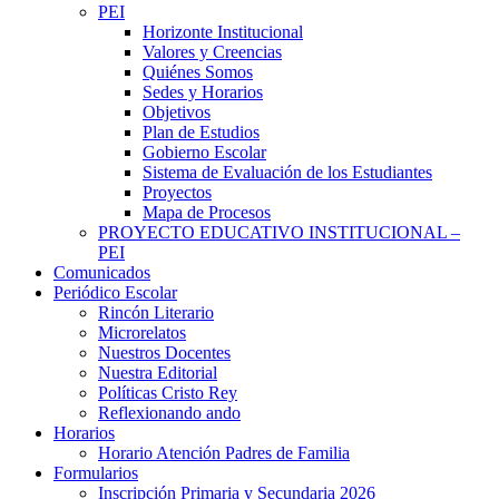
PEI
Horizonte Institucional
Valores y Creencias
Quiénes Somos
Sedes y Horarios
Objetivos
Plan de Estudios
Gobierno Escolar
Sistema de Evaluación de los Estudiantes
Proyectos
Mapa de Procesos
PROYECTO EDUCATIVO INSTITUCIONAL –
PEI
Comunicados
Periódico Escolar
Rincón Literario
Microrelatos
Nuestros Docentes
Nuestra Editorial
Políticas Cristo Rey
Reflexionando ando
Horarios
Horario Atención Padres de Familia
Formularios
Inscripción Primaria y Secundaria 2026