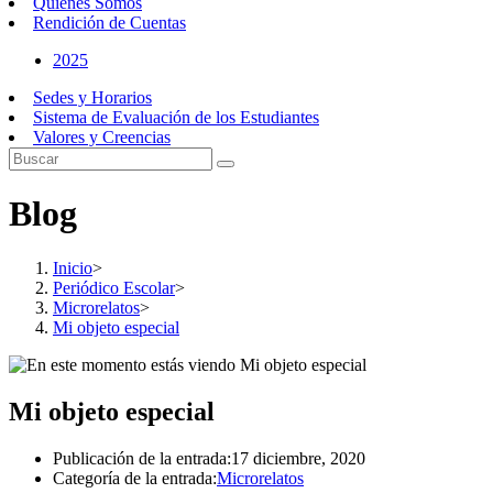
Quiénes Somos
Rendición de Cuentas
2025
Sedes y Horarios
Sistema de Evaluación de los Estudiantes
Valores y Creencias
Blog
Inicio
>
Periódico Escolar
>
Microrelatos
>
Mi objeto especial
Mi objeto especial
Publicación de la entrada:
17 diciembre, 2020
Categoría de la entrada:
Microrelatos