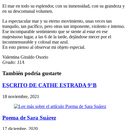
El mar en todo su esplendor, con su inmensidad, con su grandeza y
en su descomunal volumen.
La espectacular mar y su eterno movimiento, unas veces tan
tranquilo, tan pacífico, pero otras tan imponente, violento e intenso.
Ese incomparable sentimiento que se siente al estar en ese
majestuoso lugar, a las 6 de la tarde, dejándose mecer por el
inconmensurable y colosal mar azul.
En esto pienso al observar mi objeto especial.
Valentina Giraldo Osorio
Grado: 11A
También podría gustarte
ESCRITO DE CATHE ESTRADA 9°B
18 noviembre, 2021
Poema de Sara Suárez
17 diciembre, 2020