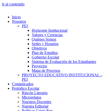
Ir al contenido
Inicio
Nosotros
PEI
Horizonte Institucional
Valores y Creencias
Quiénes Somos
Sedes y Horarios
Objetivos
Plan de Estudios
Gobierno Escolar
Sistema de Evaluación de los Estudiantes
Proyectos
Mapa de Procesos
PROYECTO EDUCATIVO INSTITUCIONAL –
PEI
Comunicados
Periódico Escolar
Rincón Literario
Microrelatos
Nuestros Docentes
Nuestra Editorial
Políticas Cristo Rey