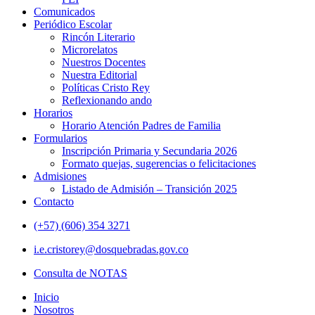
Comunicados
Periódico Escolar
Rincón Literario
Microrelatos
Nuestros Docentes
Nuestra Editorial
Políticas Cristo Rey
Reflexionando ando
Horarios
Horario Atención Padres de Familia
Formularios
Inscripción Primaria y Secundaria 2026
Formato quejas, sugerencias o felicitaciones
Admisiones
Listado de Admisión – Transición 2025
Contacto
(+57) (606) 354 3271
i.e.cristorey@dosquebradas.gov.co
Consulta de NOTAS
Inicio
Nosotros