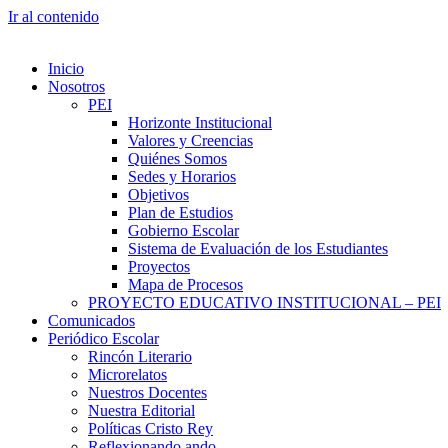
Ir al contenido
Inicio
Nosotros
PEI
Horizonte Institucional
Valores y Creencias
Quiénes Somos
Sedes y Horarios
Objetivos
Plan de Estudios
Gobierno Escolar
Sistema de Evaluación de los Estudiantes
Proyectos
Mapa de Procesos
PROYECTO EDUCATIVO INSTITUCIONAL – PEI
Comunicados
Periódico Escolar
Rincón Literario
Microrelatos
Nuestros Docentes
Nuestra Editorial
Políticas Cristo Rey
Reflexionando ando