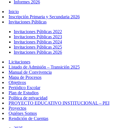
Informes 2026
Inicio
Inscripción Primaria y Secundaria 2026
Invitaciones Públicas
Invitaciones Públicas 2022
Invitaciones Públicas 2023
Invitaciones Públicas 2024
Invitaciones Públicas 2025
Invitaciones Públicas 2026
Licitaciones
Listado de Admisión – Transición 2025
Manual de Convivencia
Mapa de Procesos
Objetivos
Periódico Escolar
Plan de Estudios
Política de privacidad
PROYECTO EDUCATIVO INSTITUCIONAL – PEI
Proyectos
Quiénes Somos
Rendición de Cuentas