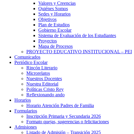
Valores y Creencias
Quiénes Somos
Sedes y Horarios
Objetivos
Plan de Estudios
Gobierno Escolar
Sistema de Evaluación de los Estudiantes
Proyectos
Mapa de Procesos
PROYECTO EDUCATIVO INSTITUCIONAL – PEI
Comunicados
Periódico Escolar
Rincón Literario
Microrelatos
Nuestros Docentes
Nuestra Editorial
Políticas Cristo Rey
Reflexionando ando
Horarios
Horario Atención Padres de Familia
Formularios
Inscripción Primaria y Secundaria 2026
Formato quejas, sugerencias o felicitaciones
Admisiones
Listado de Admisión – Transición 2025