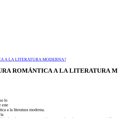
CA A LA LITERATURA MODERNA?
TURA ROMÁNTICA A LA LITERATURA 
so lo
e este
tica a la literatura moderna.
 la