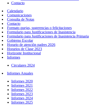
Contacto
Calendario
Comunicaciones
Consulta de Notas
Contacto
Formato quejas, sugerencias o felicitaciones
Formulario para Justificaciones de Inasistencia
Formulario para Justificaciones de Inasistencia Primaria
Gobierno Escolar
Horario de atención padres 2026
Horarios de Clase 2023
Horizonte Institucional
Informes
Circulares 2024
Informes Anuales
Informes 2020
Informes 2021
Informes 2022
Informes 2023
Informes 2024
Informes 2025