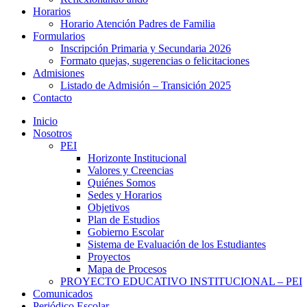
Horarios
Horario Atención Padres de Familia
Formularios
Inscripción Primaria y Secundaria 2026
Formato quejas, sugerencias o felicitaciones
Admisiones
Listado de Admisión – Transición 2025
Contacto
Inicio
Nosotros
PEI
Horizonte Institucional
Valores y Creencias
Quiénes Somos
Sedes y Horarios
Objetivos
Plan de Estudios
Gobierno Escolar
Sistema de Evaluación de los Estudiantes
Proyectos
Mapa de Procesos
PROYECTO EDUCATIVO INSTITUCIONAL – PEI
Comunicados
Periódico Escolar