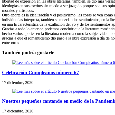
libertad de expresión en las obras literarias, también, se dio más vers
ideologías en sus escritos sin miedo a ser juzgado porque son sus opini
morales y artísticos.
Otro aporte es la idealización y el positivismo, las cosas se ven como 
individuo las interpreta, también se mezclan los sentimientos, en la li
en una la característica de la exaltación del yo y de los sentimientos 
Gracias a todo lo anterior, podemos concluir que la literatura romántic
hecho varios aportes en la literatura moderna como la subjetividad, a
gracias a que el romanticismo dio paso a la libre expresión a día de hoy
entre otros.
También podría gustarte
Celebración Cumpleaños número 67
17 diciembre, 2020
Nuestros pequeños cantando en medio de la Pandemi
17 diciembre, 2020