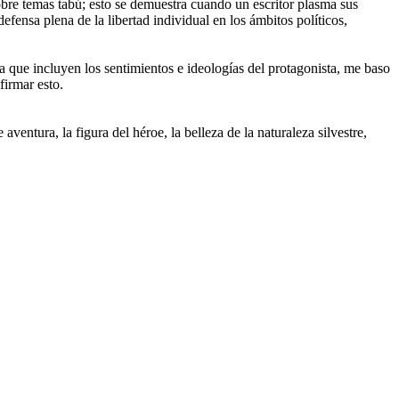
 sobre temas tabú; esto se demuestra cuando un escritor plasma sus
efensa plena de la libertad individual en los ámbitos políticos,
ona que incluyen los sentimientos e ideologías del protagonista, me baso
firmar esto.
aventura, la figura del héroe, la belleza de la naturaleza silvestre,