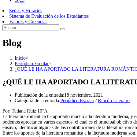
2025
Sedes y Horarios
Sistema de Evaluación de los Estudiantes
Valores y Creencias
Blog
Inicio
>
Periódico Escolar
>
¿QUÉ LE HA APORTADO LA LITERATURA ROMÁNTI
¿QUÉ LE HA APORTADO LA LITERA
Publicación de la entrada:
18 noviembre, 2021
Categoría de la entrada:
Periódico Escolar
/
Rincón Literario
Por: Tatiana Ruiz 10°A
La literatura romántica ha aportado mucho a la literatura moderna, y e
podemos apreciar en varios aspectos, el cual es el principal objetivo d
ensayo; identificar algunas de las contribuciones de la literatura román
Entre los aportes de la literatura romántica a la literatura moderna son,